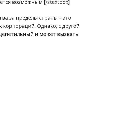
ется возможным.[/stextbox]
ва за пределы страны – это
х корпораций. Однако, с другой
 щепетильный и может вызвать