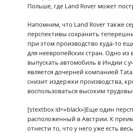
Польше, где Land Rover может пост
Напомним, что Land Rover также с
перспективы сохранить теперешни
при этом производство куда-то еще
для неевропейских стран. Одно из
выпускать автомобиль в Индии с уч
является дочерней компанией Tata
снизит издержки производства, кр
воспользоваться высоким трудовы
[stextbox id=»black»]Еще один пер
расположенный в Австрии. К преи
отнести то, что у него уже есть в