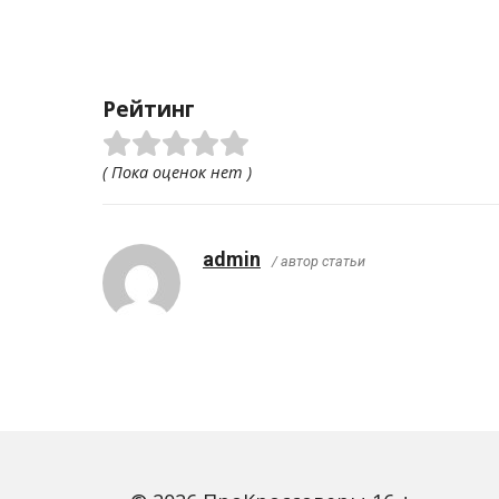
Рейтинг
( Пока оценок нет )
admin
/ автор статьи