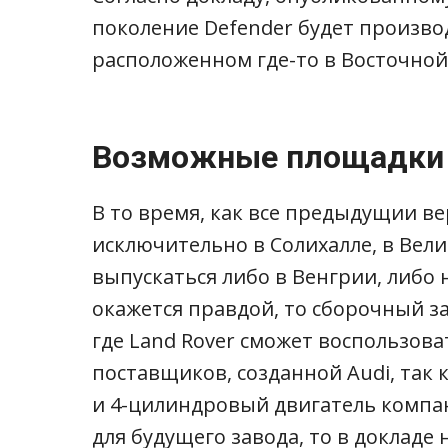
поколение Defender будет производ
расположенном где-то в Восточной
Возможные площадки 
В то время, как все предыдущии в
исключительно в Солихалле, в Вел
выпускаться либо в Венгрии, либо 
окажется правдой, то сборочный за
где Land Rover сможет воспользов
поставщиков, созданной Audi, так к
и 4-цилиндровый двигатель компан
для будущего завода, то в докладе 