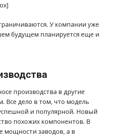
ox]
ограничиваются. У компании уже
йшем будущем планируется еще и
изводства
еносе производства в другие
 Все дело в том, что модель
ь успешной и популярной. Новый
ство похожих компонентов. В
е мощности заводов, а в