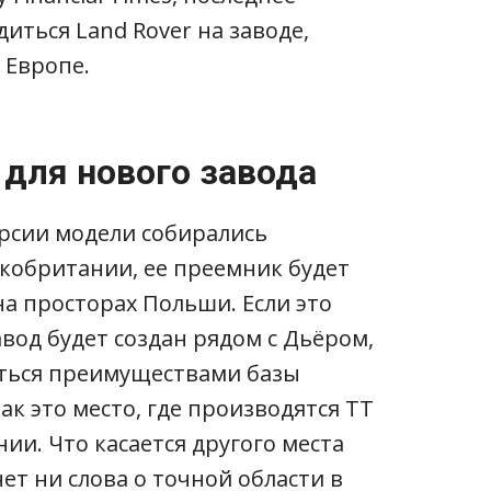
иться Land Rover на заводе,
 Европе.
для нового завода
ерсии модели собирались
икобритании, ее преемник будет
на просторах Польши. Если это
вод будет создан рядом с Дьёром,
аться преимуществами базы
ак это место, где производятся TT
ии. Что касается другого места
нет ни слова о точной области в