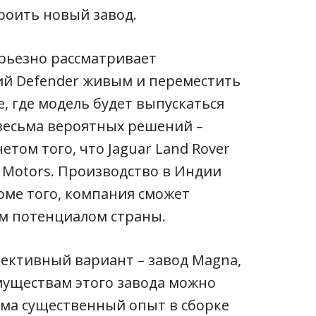
роить новый завод.
ерьезно рассматривает
й Defender живым и переместить
, где модель будет выпускаться
 весьма вероятных решений –
етом того, что Jaguar Land Rover
 Motors. Производство в Индии
оме того, компания сможет
м потенциалом страны.
спективный вариант – завод Magna,
муществам этого завода можно
есьма существенный опыт в сборке