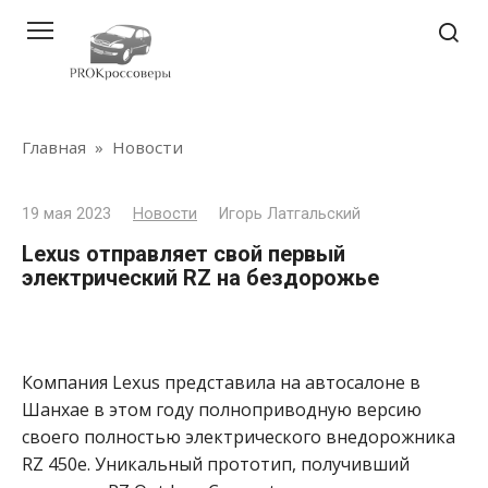
Перейти
к
контенту
Главная
»
Новости
19 мая 2023
Новости
Игорь Латгальский
Lexus отправляет свой первый
электрический RZ на бездорожье
Компания Lexus представила на автосалоне в
Шанхае в этом году полноприводную версию
своего полностью электрического внедорожника
RZ 450e. Уникальный прототип, получивший