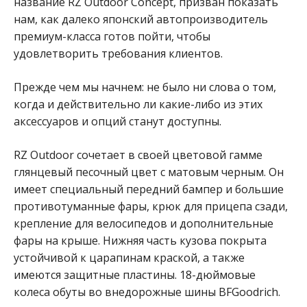
название RZ Outdoor Concept, призван показать
нам, как далеко японский автопроизводитель
премиум-класса готов пойти, чтобы
удовлетворить требования клиентов.
Прежде чем мы начнем: не было ни слова о том,
когда и действительно ли какие-либо из этих
аксессуаров и опций станут доступны.
RZ Outdoor сочетает в своей цветовой гамме
глянцевый песочный цвет с матовым черным. Он
имеет специальный передний бампер и большие
противотуманные фары, крюк для прицепа сзади,
крепление для велосипедов и дополнительные
фары на крыше. Нижняя часть кузова покрыта
устойчивой к царапинам краской, а также
имеются защитные пластины. 18-дюймовые
колеса обуты во внедорожные шины BFGoodrich.