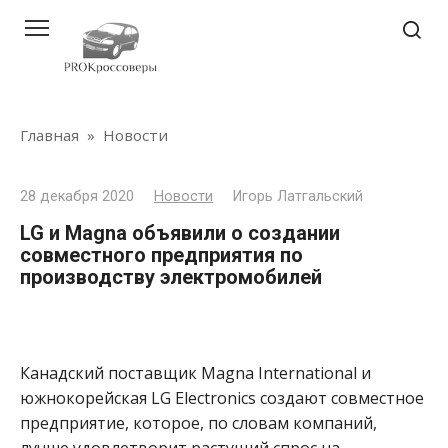
Перейти
к
контенту
Главная
»
Новости
28 декабря 2020
Новости
Игорь Латгальский
LG и Magna объявили о создании
совместного предприятия по
производству электромобилей
Канадский поставщик Magna International и
южнокорейская LG Electronics создают совместное
предприятие, которое, по словам компаний,
лучше удовлетворит растущий спрос на