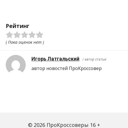
Рейтинг
( Пока оценок нет )
Игорь Латгальский
/ автор статьи
автор новостей ПроКроcсовер
© 2026 ПроКроссоверы 16 +