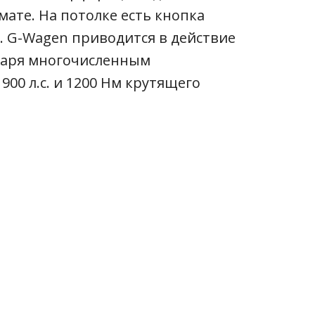
ате. На потолке есть кнопка
.
G-Wagen приводится в действие
даря многочисленным
00 л.с. и 1200 Нм крутящего