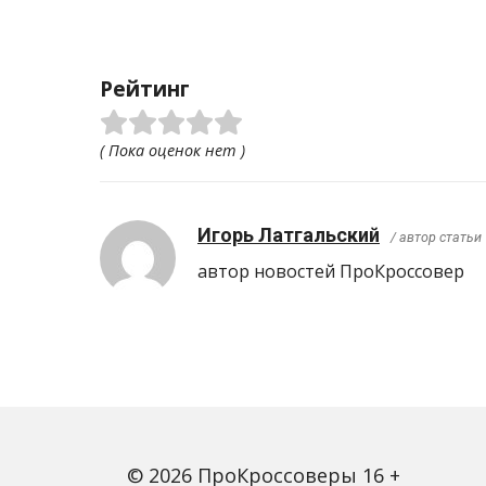
Рейтинг
( Пока оценок нет )
Игорь Латгальский
/ автор статьи
автор новостей ПроКроcсовер
© 2026 ПроКроссоверы 16 +