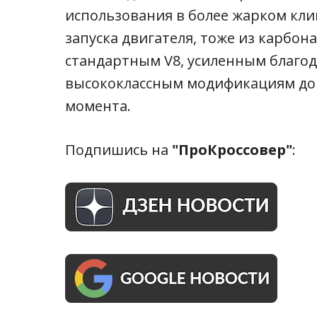
использования в более жарком клим
запуска двигателя, тоже из карбона
стандартным V8, усиленным благо
высококлассным модификациям до 9
момента.
Подпишись на
"ПроКроссовер"
: