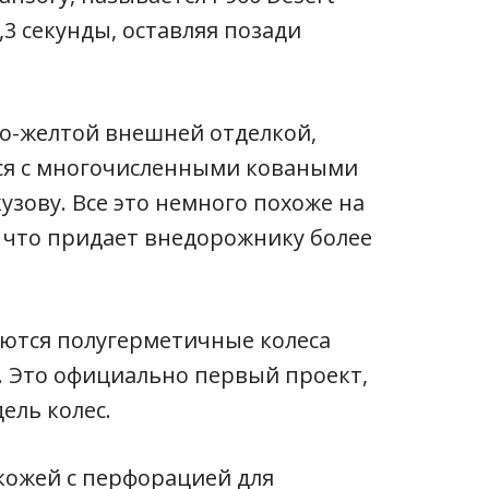
3,3 секунды, оставляя позади
но-желтой внешней отделкой,
тся с многочисленными коваными
зову. Все это немного похоже на
 что придает внедорожнику более
ются полугерметичные колеса
. Это официально первый проект,
ель колес.
кожей с перфорацией для