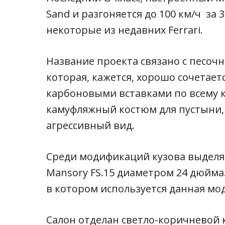
Sand и разгоняется до 100 км/ч за 
некоторые из недавних Ferrari.
Название проекта связано с песоч
которая, кажется, хорошо сочетае
карбоновыми вставками по всему ку
камуфляжный костюм для пустыни,
агрессивный вид.
Среди модификаций кузова выделя
Mansory FS.15 диаметром 24 дюйма
в котором используется данная мод
Салон отделан светло-коричневой 