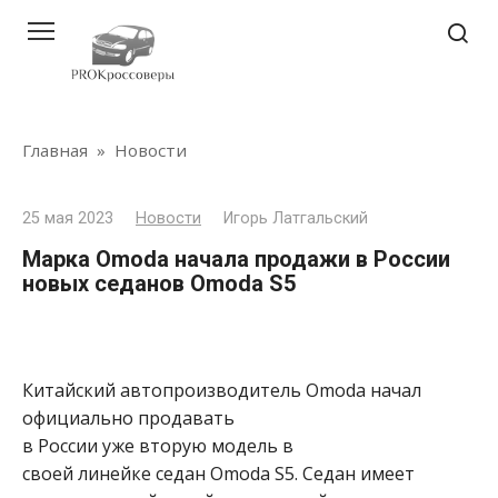
Перейти
к
контенту
Главная
»
Новости
25 мая 2023
Новости
Игорь Латгальский
Марка Omoda начала продажи в России
новых седанов Omoda S5
Китайский автопроизводитель Omoda начал
официально продавать
в России уже вторую модель в
своей линейке седан Omoda S5. Седан имеет