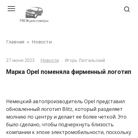
Перейти
к
контенту
Главная
»
Новости
27 июня 2023
Новости
Игорь Латгальский
Марка Opel поменяла фирменный логотип
Немецкий автопроизводитель Opel представил
обновленный логотип Blitz, который разделяет
молнию по центру и делает ее более четкой. Это
было сделано, чтобы подчеркнуть близость
компании к эпохе электромобильности, поскольку