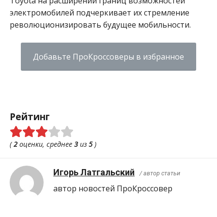
Toyota на расширении границ возможностей
электромобилей подчеркивает их стремление
революционизировать будущее мобильности.
Добавьте ПроКроссоверы в избранное
Рейтинг
(
2
оценки, среднее
3
из
5
)
Игорь Латгальский
/ автор статьи
автор новостей ПроКроcсовер