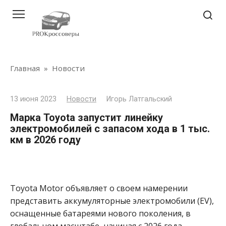
Перейти
к
контенту
Главная
»
Новости
13 июня 2023
Новости
Игорь Латгальский
Марка Toyota запустит линейку
электромобилей c запасом хода в 1 тыс.
км в 2026 году
Toyota Motor объявляет о своем намерении
представить аккумуляторные электромобили (EV),
оснащенные батареями нового поколения, в
глобальном масштабе, начиная с 2026 года.