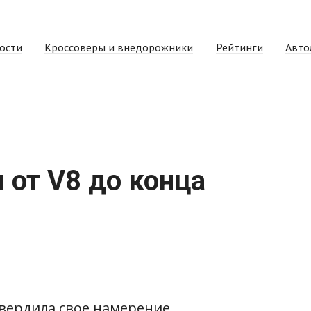
ости
Кроссоверы и внедорожники
Рейтинги
Авто
 от V8 до конца
твердила свое намерение