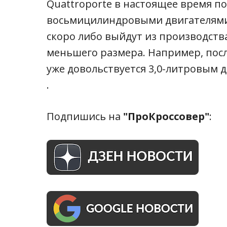
Quattroporte в настоящее время по
восьмицилиндровыми двигателями. 
скоро либо выйдут из производства
меньшего размера. Например, посл
уже довольствуется 3,0-литровым д
.
Подпишись на
"ПроКроссовер"
: