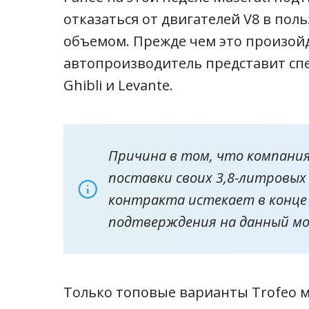
отказаться от двигателей V8 в по
объемом. Прежде чем это произойд
автопроизводитель представит сп
Ghibli и Levante.
Причина в том, что компания 
поставки своих 3,8-литровых 
контракта истекает в конце 
подтверждения на данный м
Только топовые варианты Trofeo мо