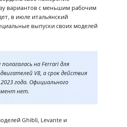
льзу вариантов с меньшим рабочим
ет, в июле итальянский
ециальные выпуски своих моделей
полагалась на Ferrari для
двигателей V8, а срок действия
2023 года. Официального
омент нет.
делей Ghibli, Levante и