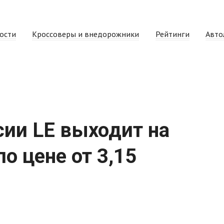
ости
Кроссоверы и внедорожники
Рейтинги
Авто
сии LE выходит на
о цене от 3,15