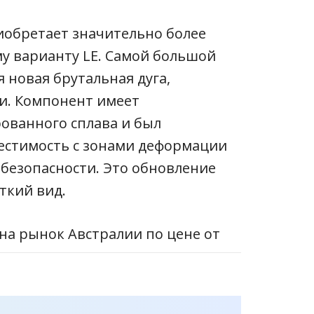
иобретает значительно более
у варианту LE. Самой большой
 новая брутальная дуга,
ти. Компонент имеет
ованного сплава и был
естимость с зонами деформации
 безопасности. Это обновление
ткий вид.