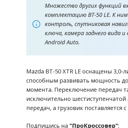
Множество других функций в
комплектацию BT-50 LE. К ни
контроль, спутниковая навиг
ключа, камера заднего вида и 
Android Auto.
Mazda BT-50 XTR LE оснащены 3,0-
способным развивать мощность до 1
момента. Переключение передач т
исключительно шестиступенчатой ​
передач, а грузовик поставляется с
Подпишись на
"ПроКроссовер"
: