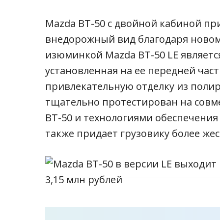
Mazda BT-50 с двойной кабиной пр
внедорожный вид благодаря новом
изюминкой Mazda BT-50 LE является
установленная на ее передней час
привлекательную отделку из полир
тщательно протестирован на совм
BT-50 и технологиями обеспечения
также придает грузовику более жес