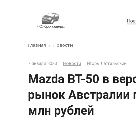
Перейти
к
контенту
Нов
Главная
»
Новости
7 января 2023
Новости
Игорь Латгальский
Mazda BT-50 в вер
рынок Австралии п
млн рублей