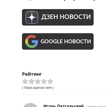
Рейтинг
( Пока оценок нет )
Игорь Латгальский
/ автор статьи