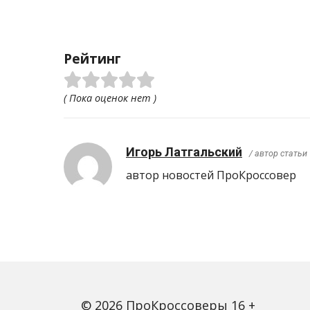
Рейтинг
( Пока оценок нет )
Игорь Латгальский
/ автор статьи
автор новостей ПроКроcсовер
© 2026 ПроКроссоверы 16 +