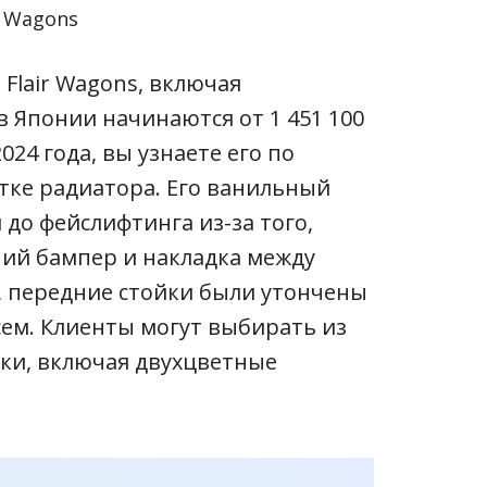
r Wagons
 Flair Wagons, включая
 Японии начинаются от 1 451 100
024 года, вы узнаете его по
тке радиатора. Его ванильный
 до фейслифтинга из-за того,
ний бампер и накладка между
, передние стойки были утончены
сем. Клиенты могут выбирать из
ки, включая двухцветные