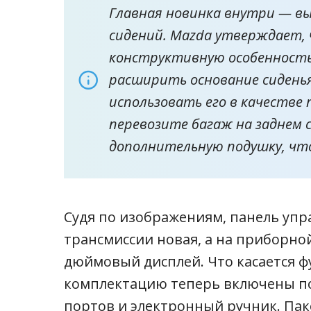
Главная новинка внутри — в
сидений. Mazda утверждает, 
конструктивную особенность
расширить основание сидень
использовать его в качестве п
перевозите багаж на заднем
дополнительную подушку, что
Судя по изображениям, панель упр
трансмиссии новая, а на приборной
дюймовый дисплей. Что касается ф
комплектацию теперь включены под
портов и электронный ручник. Па