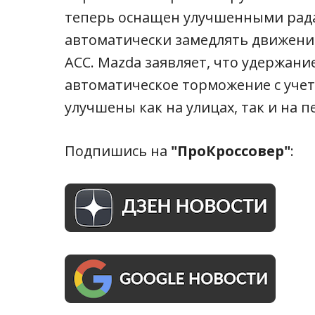
теперь оснащен улучшенными рад
автоматически замедлять движени
ACC. Mazda заявляет, что удержан
автоматическое торможение с уче
улучшены как на улицах, так и на п
Подпишись на
"ПроКроссовер"
: