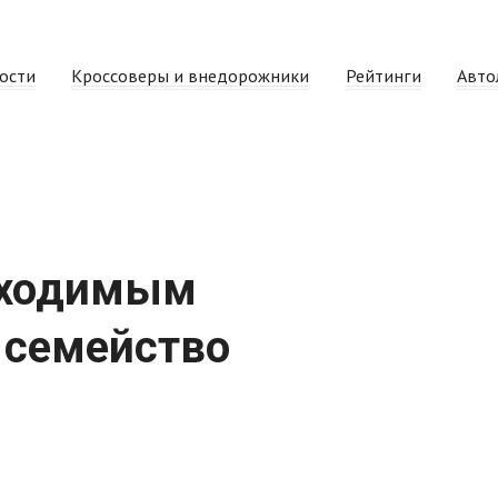
ости
Кроссоверы и внедорожники
Рейтинги
Авто
бходимым
 семейство