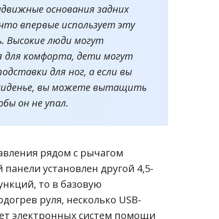
ыдвижные основания задних
что впервые использует эту
. Высокие люди могут
я для комфорта, дети могут
одставки для ног, а если вы
 сиденье, вы можете вытащить
бы он не упал.
авления рядом с рычагом
 панели установлен другой 4,5-
ункций, то в базовую
огрев руля, несколько USB-
кет электронных систем помощи