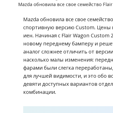
Mazda обновила все свое семейство Flai
Mazda обновила все свое семейство
спортивную версию Custom. Цены в
иен.
Начиная с Flair Wagon Custom 2
новому переднему бамперу и реше
аналог сложнее отличить от версии
насколько малы изменения: перед
фарами были слегка переработаны
для лучшей видимости, и это обо в
девяти доступных вариантов отдел
комбинации.