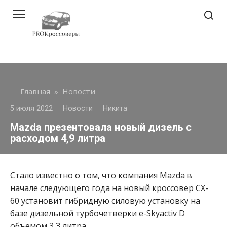
Перейти
к
контенту
Главная
»
Новости
5 июля 2022
Новости
Никита
Mazda презентовала новый дизель с
расходом 4,9 литра
Стало известно о том, что компания Mazda в
начале следующего года на новый кроссовер CX-
60 установит гибридную силовую установку на
базе дизельной турбочетверки e-Skyactiv D
объемом 3,3 литра.