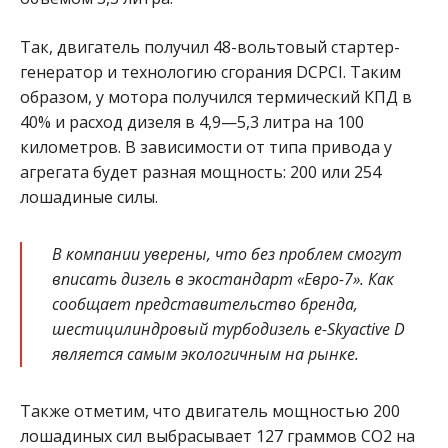
Так, двигатель получил 48-вольтовый стартер-
генератор и технологию сгорания DCPCI. Таким
образом, у мотора получился термический КПД в
40% и расход дизеля в 4,9—5,3 литра на 100
километров. В зависимости от типа привода у
агрегата будет разная мощность: 200 или 254
лошадиные силы.
В компании уверены, что без проблем смогут
вписать дизель в экостандарт «Евро-7». Как
сообщает представительство бренда,
шестицилиндровый турбодизель e-Skyactive D
является самым экологичным на рынке.
Также отметим, что двигатель мощностью 200
лошадиных сил выбрасывает 127 граммов СО2 на