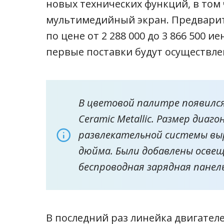
новых технических функций, в том
мультимедийный экран. Предвари
по цене от 2 288 000 до 3 866 500 ие
первые поставки будут осуществлен
В цветовой палитре появилс
Ceramic Metallic. Размер диа
развлекательной системы выро
дюйма. Были добавлены освещ
беспроводная зарядная панель
В последний раз линейка двигател