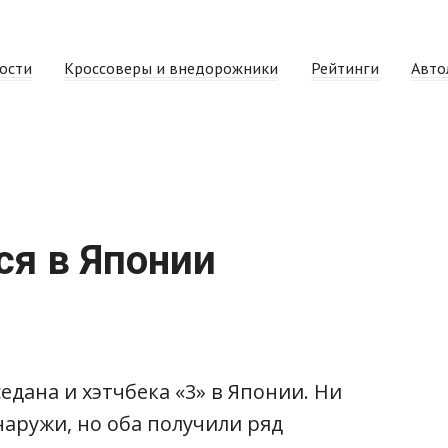
ости
Кроссоверы и внедорожники
Рейтинги
Авто
ся в Японии
дана и хэтчбека «3» в Японии. Ни
наружи, но оба получили ряд