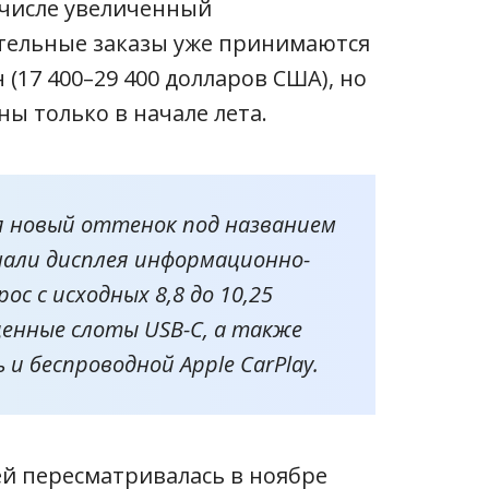
 числе увеличенный
тельные заказы уже принимаются
н (17 400–29 400 долларов США), но
ы только в начале лета.
я новый оттенок под названием
гонали дисплея информационно-
с с исходных 8,8 до 10,25
енные слоты USB-C, а также
 и беспроводной Apple CarPlay.
ей пересматривалась в ноябре