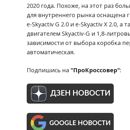
2020 года. Похоже, на этот раз бо
для внутреннего рынка оснащена 
e-Skyactiv G 2.0 и e-Skyactiv X 2.0,
двигателем Skyactiv-G и 1,8-литров
зависимости от выбора коробка пе
автоматическая.
Подпишись на
"ПроКроссовер"
: