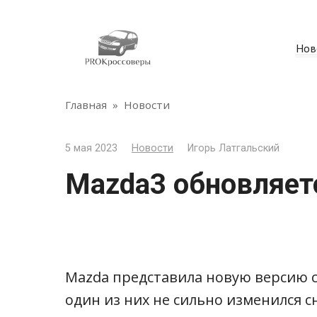
Перейти
к
контенту
Нов
Главная
»
Новости
5 мая 2023
Новости
Игорь Латгальский
Mazda3 обновляет
Mazda представила новую версию се
один из них не сильно изменился с