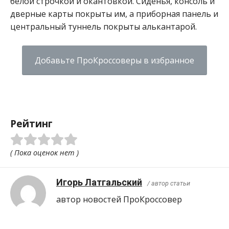
белой строчкой и окантовкой. Сиденья, консоль и
дверные карты покрыты им, а приборная панель и
центральный туннель покрыты алькантарой.
Добавьте ПроКроссоверы в избранное
Рейтинг
( Пока оценок нет )
Игорь Латгальский
/ автор статьи
автор новостей ПроКроcсовер