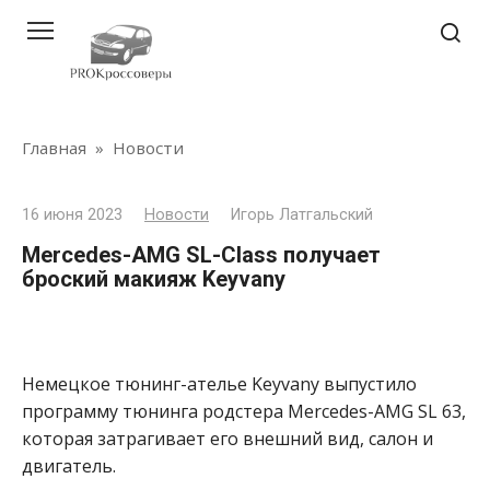
Перейти
к
контенту
Главная
»
Новости
16 июня 2023
Новости
Игорь Латгальский
Mercedes-AMG SL-Class получает
броский макияж Keyvany
Немецкое тюнинг-ателье Keyvany выпустило
программу тюнинга родстера Mercedes-AMG SL 63,
которая затрагивает его внешний вид, салон и
двигатель.