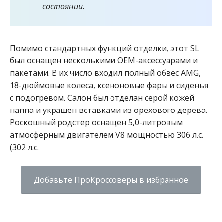
состоянии.
Помимо стандартных функций отделки, этот SL
был оснащен несколькими OEM-аксессуарами и
пакетами. В их число входил полный обвес AMG,
18-дюймовые колеса, ксеноновые фары и сиденья
с подогревом. Салон был отделан серой кожей
наппа и украшен вставками из орехового дерева.
Роскошный родстер оснащен 5,0-литровым
атмосферным двигателем V8 мощностью 306 л.с.
(302 л.с.
Добавьте ПроКроссоверы в избранное