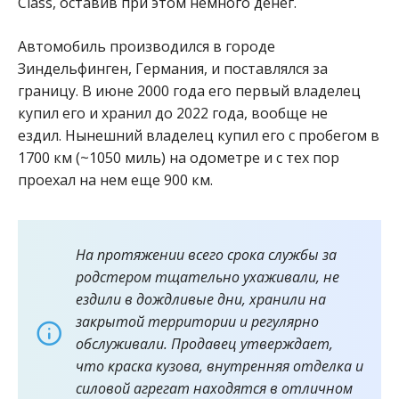
Class, оставив при этом немного денег.
Автомобиль производился в городе
Зиндельфинген, Германия, и поставлялся за
границу. В июне 2000 года его первый владелец
купил его и хранил до 2022 года, вообще не
ездил. Нынешний владелец купил его с пробегом в
1700 км (~1050 миль) на одометре и с тех пор
проехал на нем еще 900 км.
На протяжении всего срока службы за
родстером тщательно ухаживали, не
ездили в дождливые дни, хранили на
закрытой территории и регулярно
обслуживали. Продавец утверждает,
что краска кузова, внутренняя отделка и
силовой агрегат находятся в отличном