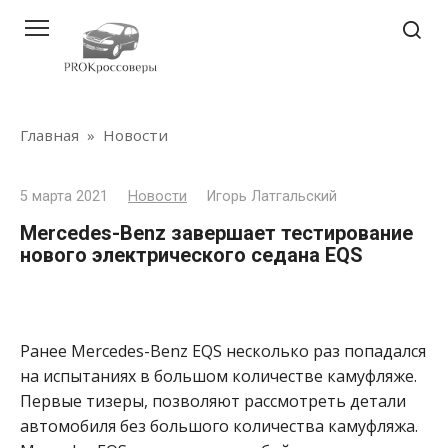
Перейти
к
контенту
Главная
»
Новости
5 марта 2021
Новости
Игорь Латгальский
Mercedes-Benz завершает тестирование
нового электрического седана EQS
Ранее Mercedes-Benz EQS несколько раз попадался
на испытаниях в большом количестве камуфляже.
Первые тизеры, позволяют рассмотреть детали
автомобиля без большого количества камуфляжа.