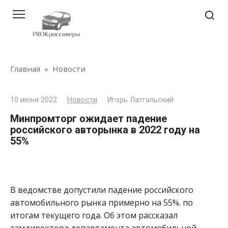
Перейти
к
контенту
Главная
»
Новости
10 июня 2022
Новости
Игорь Латгальский
Минпромторг ожидает падение
российского авторынка в 2022 году на
55%
В ведомстве допустили падение российского
автомобильного рынка примерно на 55%. по
итогам текущего года. Об этом рассказал
замдиректора департамента автомобильной