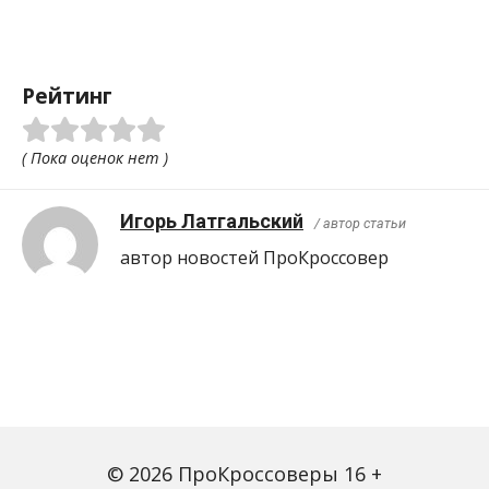
Рейтинг
( Пока оценок нет )
Игорь Латгальский
/ автор статьи
автор новостей ПроКроcсовер
© 2026 ПроКроссоверы 16 +