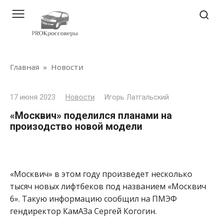
Перейти
к
контенту
Главная
»
Новости
17 июня 2023
Новости
Игорь Латгальский
«Москвич» поделился планами на
произодство новой модели
«Москвич» в этом году произведет несколько
тысяч новых лифтбеков под названием «Москвич
6». Такую информацию сообщил на ПМЭФ
гендиректор КамАЗа Сергей Когогин.