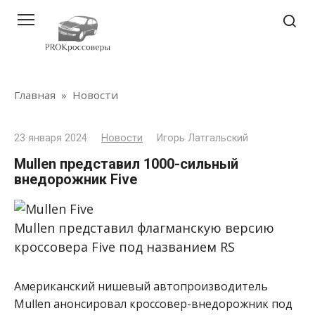
Перейти
к
контенту
Главная
»
Новости
23 января 2024
Новости
Игорь Латгальский
Mullen представил 1000-сильный
внедорожник Five
Mullen представил флагманскую версию
кроссовера Five под названием RS
Американский нишевый автопроизводитель
Mullen анонсировал кроссовер-внедорожник под