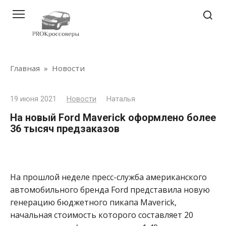
Перейти
к
контенту
Главная
»
Новости
19 июня 2021
Новости
Наталья
На новый Ford Maverick оформлено более
36 тысяч предзаказов
На прошлой неделе пресс-служба американского
автомобильного бренда Ford представила новую
генерацию бюджетного пикапа Maverick,
начальная стоимость которого составляет 20