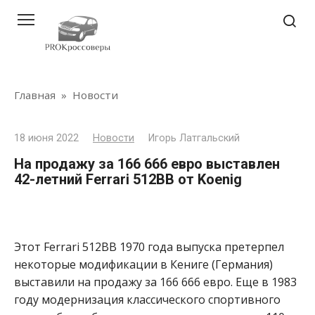
Перейти
к
контенту
Главная
»
Новости
18 июня 2022
Новости
Игорь Латгальский
На продажу за 166 666 евро выставлен
42-летний Ferrari 512BB от Koenig
Этот Ferrari 512BB 1970 года выпуска претерпел
некоторые модификации в Кениге (Германия)
выставили на продажу за 166 666 евро.
Еще в 1983
году модернизация классического спортивного