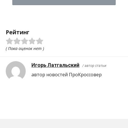
Рейтинг
( Пока оценок нет )
Игорь Латгальский
/ автор статьи
автор новостей ПроКроcсовер