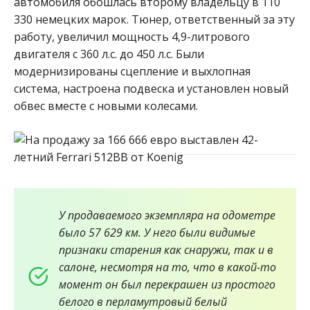
автомобиля обошлась второму владельцу в 110
330 немецких марок. Тюнер, ответственный за эту
работу, увеличил мощность 4,9-литрового
двигателя с 360 л.с. до 450 л.с. Были
модернизированы сцепление и выхлопная
система, настроена подвеска и установлен новый
обвес вместе с новыми колесами.
У продаваемого экземпляра на одометре
было 57 629 км. У него были видимые
признаки старения как снаружи, так и в
салоне, несмотря на то, что в какой-то
момент он был перекрашен из простого
белого в перламутровый белый