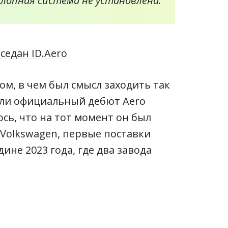
лопная система не установлена.
ом, в чем был смысл заходить так
ели официальный дебют Aero
ось, что на тот момент он был
 Volkswagen, первые поставки
ине 2023 года, где два завода