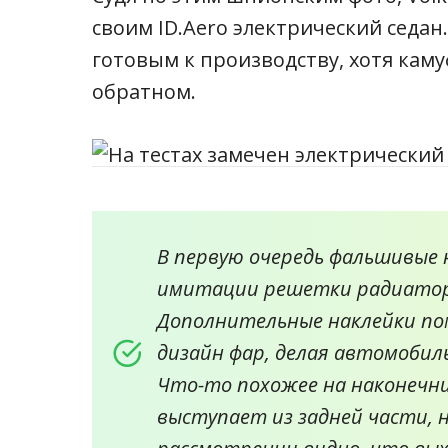
своим ID.Аero электрический седа
готовым к производству, хотя кам
обратном.
В первую очередь фальшивые 
имитации решетки радиатора
Дополнительные наклейки п
дизайн фар, делая автомобиль
Что-то похожее на наконечни
выступает из задней части, 