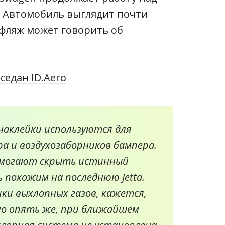
н. Автомобиль выглядит почти
уфляж может говорить об
наклейки используются для
 и воздухозаборников бампера.
омогают скрыть истинный
 похожим на последнюю Jetta.
ки выхлопных газов, кажется,
но опять же, при ближайшем