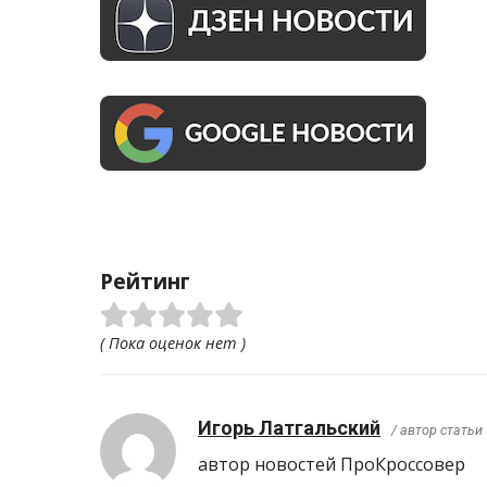
Рейтинг
( Пока оценок нет )
Игорь Латгальский
/ автор статьи
автор новостей ПроКроcсовер