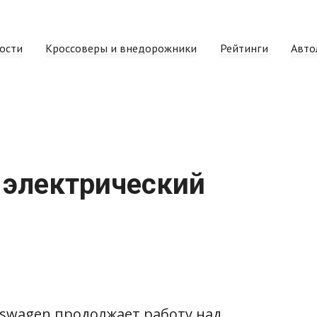
ости
Кроссоверы и внедорожники
Рейтинги
Авто
 электрический
kswagen продолжает работу над