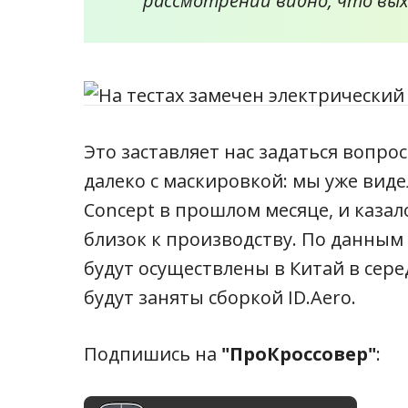
рассмотрении видно, что вых
Это заставляет нас задаться вопрос
далеко с маскировкой: мы уже вид
Concept в прошлом месяце, и казал
близок к производству. По данным
будут осуществлены в Китай в серед
будут заняты сборкой ID.Аero.
Подпишись на
"ПроКроссовер"
: