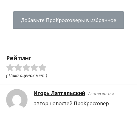
Добавьте ПроКроссоверы в избранное
Рейтинг
( Пока оценок нет )
Игорь Латгальский
/ автор статьи
автор новостей ПроКроcсовер