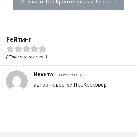
Добавьте ПроКроссоверы в избранное
Рейтинг
( Пока оценок нет )
Никита
/ автор статьи
автор новостей ПроКросовер