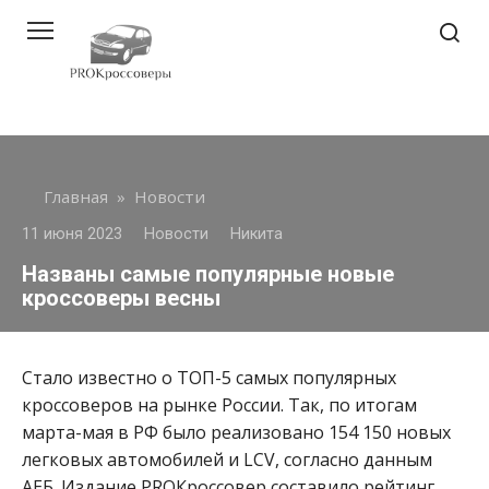
Перейти
к
контенту
Главная
»
Новости
11 июня 2023
Новости
Никита
Названы самые популярные новые
кроссоверы весны
Стало известно о ТОП-5 самых популярных
кроссоверов на рынке России. Так, по итогам
марта-мая в РФ было реализовано 154 150 новых
легковых автомобилей и LCV, согласно данным
АЕБ. Издание PROКроссовер составило рейтинг