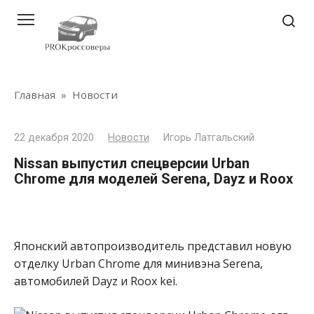
Перейти
к
контенту
Главная
»
Новости
22 декабря 2020
Новости
Игорь Латгальский
Nissan выпустил спецверсии Urban
Chrome для моделей Serena, Dayz и Roox
Японский автопроизводитель представил новую
отделку Urban Chrome для минивэна Serena,
автомобилей Dayz и Roox kei.