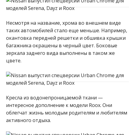
Несмотря на название, хрома во внешнем виде
таких автомобилей стало еще меньше. Например,
окантовка передней решетки и обшивка крышки
багажника окрашены в черный цвет. Боковые
зеркала заднего вида выполнены в таком же
цвете.
Кресла из водонепроницаемой ткани —
интересное дополнение к модели Roox. Они
облегчат жизнь молодым родителям и любителям
активного отдыха.