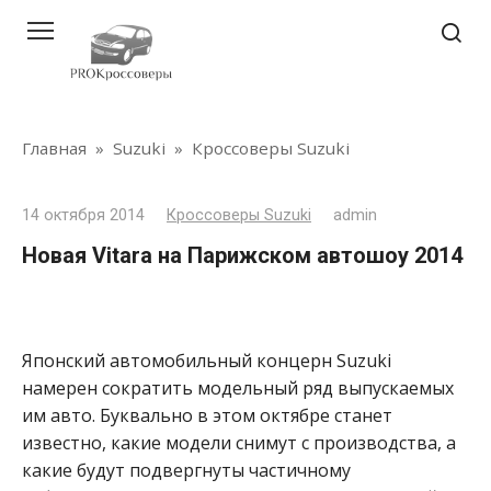
Перейти
к
контенту
Главная
»
Suzuki
»
Кроссоверы Suzuki
14 октября 2014
Кроссоверы Suzuki
admin
Новая Vitara на Парижском автошоу 2014
Японский автомобильный концерн Suzuki
намерен сократить модельный ряд выпускаемых
им авто. Буквально в этом октябре станет
известно, какие модели снимут с производства, а
какие будут подвергнуты частичному