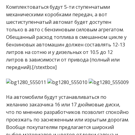
Комплектоваться будут 5-ти ступенчатыми
механическими коробками передач, а вот
шестиступенчатый автомат будет доступен
только в авто с бензиновым силовым агрегатом.
Обещанный расход топлива в смешанном цикле у
бензиновых автомашин должен составлять 12-13
литров на сотню и у дизельных от 10.5 до 12
литров в зависимости от привода (полный или
передний).[/stextbox]
На автомобили будут устанавливаться по
желанию заказчика 16 или 17 дюймовые диски,
что по мнению разработчиков позволит спокойно
проезжать по заснеженным или изрытым дорогам.
Вообще покупателям предлагается широкий
выбор материалов и цветов отделки салона и