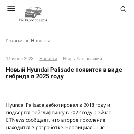
Перейти
к
контенту
Главная
»
Новости
11 июля 2023
Новости
Игорь Латгальский
Новый Hyundai Palisade появится в виде
гибрида в 2025 году
Hyundai Palisade дебютировал в 2018 году и
подвергся фейслифтингу в 2022 году. Сейчас
ETNews сообщает, что второе поколение
находится в разработке. Неофициальные