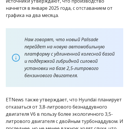
источники утверждают, что производство
начнется в январе 2025 года, с отставанием от
графика на два месяца.
Нам говорят, что новый Palisade
перейдет на новую автомобильную
платформу с удлиненной колесной базой
и поддержкой гибридной силовой
установки на базе 2,5-литрового
бензинового двигателя.
ETNews также утверждает, что Hyundai планирует
отказаться от 3,8-литрового безнаддувного
двигателя V6 в пользу более экологичного 3,5-
литрового двигателя с двойным турбонаддувом. И
последнее, но не менее важное: ходят слухи, что