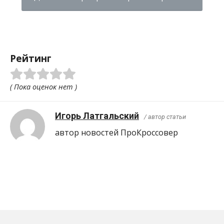
Рейтинг
( Пока оценок нет )
Игорь Латгальский
/ автор статьи
автор новостей ПроКроcсовер