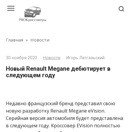
Перейти
к
контенту
Главная
»
Новости
30 ноября 2020
Новости
Игорь Латгальский
Новый Renault Megane дебютирует в
следующем году
Недавно французский бренд представил свою
новую разработку Renault Megane eVision.
Серийная версия автомобиля будет представлена ​​
в следующем году. Кроссовер EVision полностью