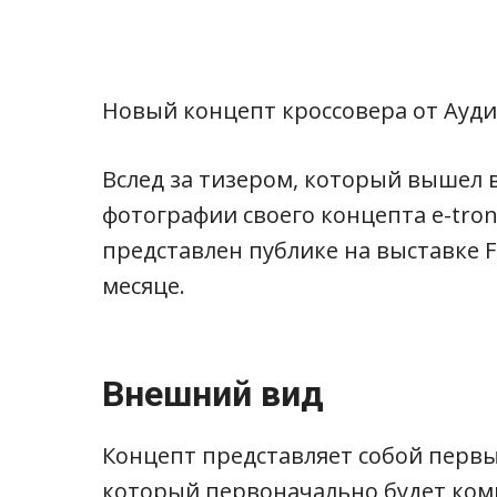
Новый концепт кроссовера от Ауди
Вслед за тизером, который вышел в
фотографии своего концепта e-tron
представлен публике на выставке 
месяце.
Внешний вид
Концепт представляет собой первый
который первоначально будет ком