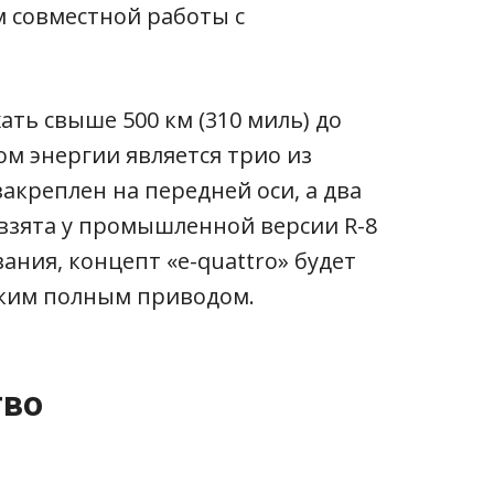
м совместной работы с
ть свыше 500 км (310 миль) до
ом энергии является трио из
акреплен на передней оси, а два
 взята у промышленной версии R-8
вания, концепт «e-quattro» будет
ским полным приводом.
тво