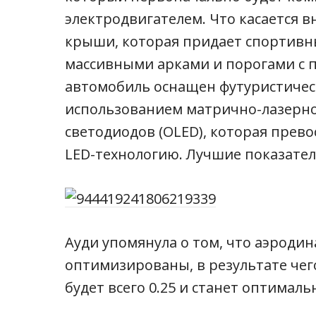
электродвигателем. Что касается 
крыши, которая придает спортивны
массивными арками и порогами с 
автомобиль оснащен футуристичес
использованием матрично-лазерно
светодиодов (OLED), которая пре
LED-технологию. Лучшие показатели
Ауди упомянула о том, что аэроди
оптимизированы, в результате чег
будет всего 0.25 и станет оптимал