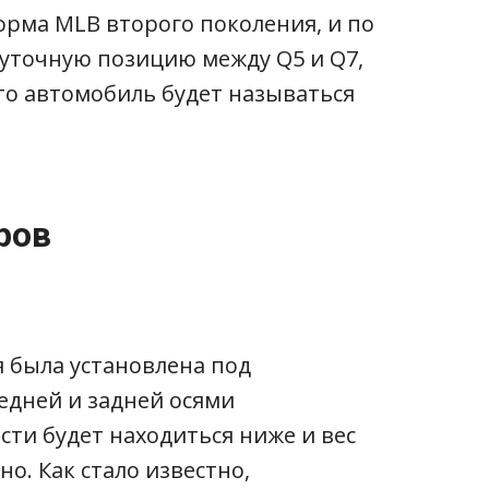
орма MLB второго поколения, и по
уточную позицию между Q5 и Q7,
что автомобиль будет называться
ров
 была установлена под
едней и задней осями
сти будет находиться ниже и вес
о. Как стало известно,