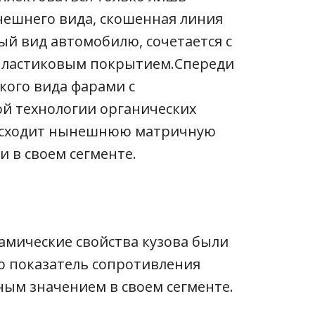
внешнего вида, скошенная линия
й вид автомобилю, сочетается с
пластиковым покрытием.Спереди
кого вида фарами с
й технологии органических
восходит нынешнюю матричную
 в своем сегменте.
намические свойства кузова были
о показатель сопротивления
ьным значением в своем сегменте.