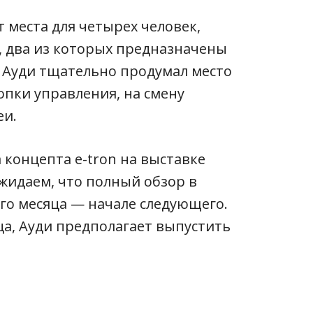
 места для четырех человек,
, два из которых предназначены
. Ауди тщательно продумал место
опки управления, на смену
еи.
 концепта e-tron на выставке
ожидаем, что полный обзор в
го месяца — начале следующего.
а, Ауди предполагает выпустить