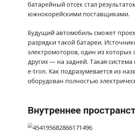
батарейный отсек стал результато
южнокорейскими поставщиками.
Будущий автомобиль сможет проеха
разрядки такой батареи. Источник
электромоторов, один из которых з
других — на задней. Такая система
e-tron. Как подразумевается из наз
оборудован полностью электриче
Внутреннее пространс