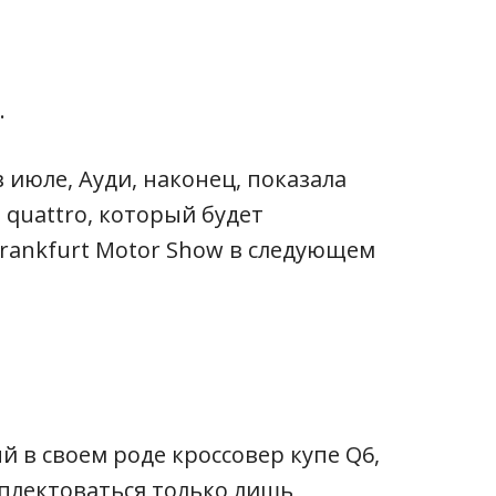
.
 июле, Ауди, наконец, показала
 quattro, который будет
Frankfurt Motor Show в следующем
 в своем роде кроссовер купе Q6,
плектоваться только лишь