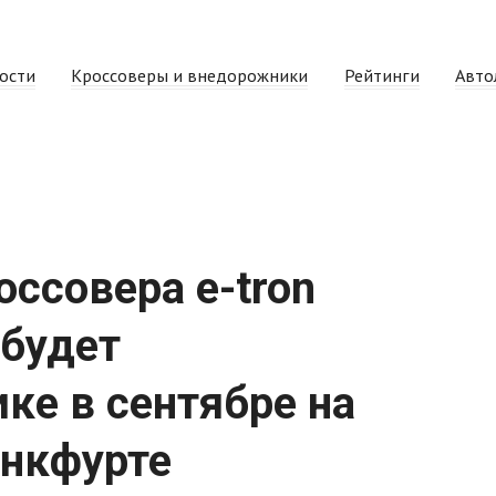
ости
Кроссоверы и внедорожники
Рейтинги
Авто
ссовера e-tron
 будет
ке в сентябре на
анкфурте