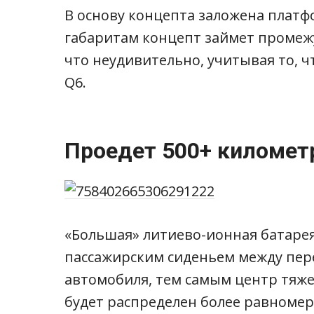
В основу концепта заложена платф
габаритам концепт займет промеж
что неудивительно, учитывая то, 
Q6.
Проедет 500+ километ
«Большая» литиево-ионная батарея
пассажирским сиденьем между пер
автомобиля, тем самым центр тяже
будет распределен более равномерн