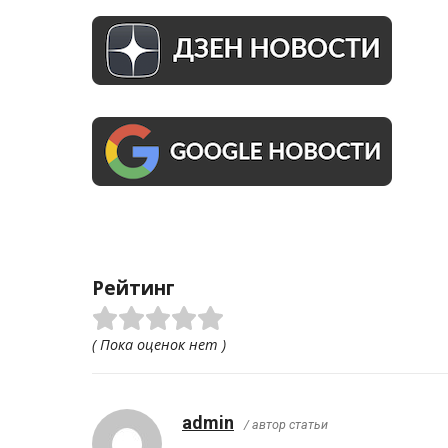
Рейтинг
( Пока оценок нет )
admin
/ автор статьи