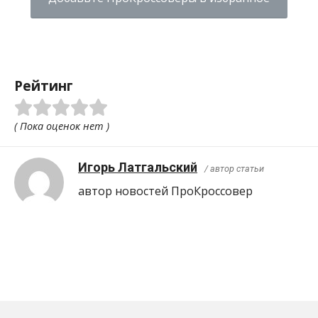
Рейтинг
( Пока оценок нет )
Игорь Латгальский
/ автор статьи
автор новостей ПроКроcсовер