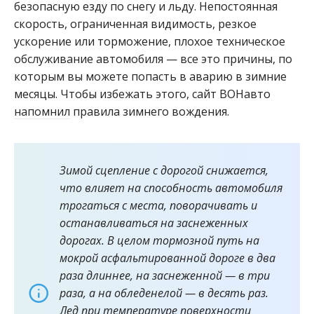
безопасную езду по снегу и льду. Непостоянная
скорость, ограниченная видимость, резкое
ускорение или торможение, плохое техническое
обслуживание автомобиля — все это причины, по
которым вы можете попасть в аварию в зимние
месяцы. Чтобы избежать этого, сайт ВОНавто
напомнил
правила зимнего вождения.
Зимой сцепление с дорогой снижается,
что влияет на способность автомобиля
трогаться с места, поворачивать и
останавливаться на заснеженных
дорогах. В целом тормозной путь на
мокрой асфальтированной дороге в два
раза длиннее, на заснеженной — в три
раза, а на обледенелой — в десять раз.
Лед при температуре поверхности