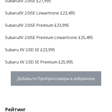
SubaruXV 2.0iSE £21,995
SubaruXV 2.0iSE Lineartronic £23,495
SubaruXV 2.0iSE Premium £23,995
SubaruXV 2.0iSE Premium Lineartronic £25,495
Subaru XV 2.0D SE £23,995
Subaru XV 2.0D SE Premium £25,995
Добавьте ПроКроссоверы в избранное
Рейтинг