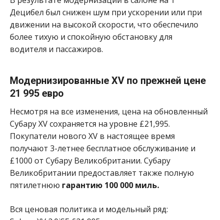
В результате модернизации в салоне на 1
Децибел был снижен шум при ускорении или при
движении на высокой скорости, что обеспечило
более тихую и спокойную обстановку для
водителя и пассажиров.
Модернизированные XV по прежней цене
21 995 евро
Несмотря на все изменения, цена на обновленный
Субару XV сохраняется на уровне £21,995.
Покупатели нового ХV в настоящее время
получают 3-летнее бесплатное обслуживание и
£1000 от Субару Великобритании. Субару
Великобритании предоставляет также полную
пятилетнюю
гарантию 100 000 миль.
Вся ценовая политика и модельный ряд: