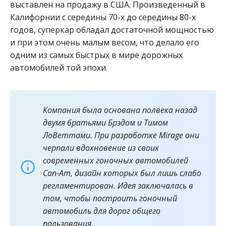
выставлен на продажу в США. Произведенный в
Калифорнии с середины 70-х до середины 80-х
годов, суперкар обладал достаточной мощностью
и при этом очень малым весом, что делало его
одним из самых быстрых в мире дорожных
автомобилей той эпохи.
Компания была основана полвека назад
двумя братьями Брэдом и Тимом
ЛоВеттами. При разработке Mirage они
черпали вдохновение из своих
современных гоночных автомобилей
Can-Am, дизайн которых был лишь слабо
регламентирован. Идея заключалась в
том, чтобы построить гоночный
автомобиль для дорог общего
пользования.