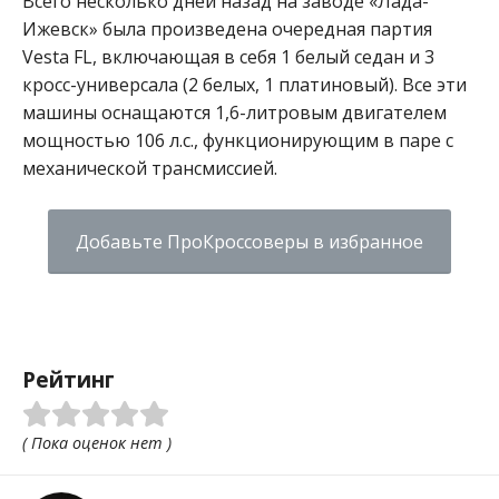
Всего несколько дней назад на заводе «Лада-
Ижевск» была произведена очередная партия
Vesta FL, включающая в себя 1 белый седан и 3
кросс-универсала (2 белых, 1 платиновый). Все эти
машины оснащаются 1,6-литровым двигателем
мощностью 106 л.с., функционирующим в паре с
механической трансмиссией.
Добавьте ПроКроссоверы в избранное
Рейтинг
( Пока оценок нет )