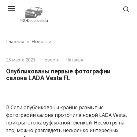
Перейти
к
контенту
Главная
»
Новости
25 марта 2021
Новости
Наталья
Опубликованы первые фотографии
салона LADA Vesta FL
В Сети опубликованы крайне размытые
фотографии салона прототипа новой LADA Vesta,
прикрытого камуфляжной пленкой. Несмотря на
это, можно разглядеть несколько интересных