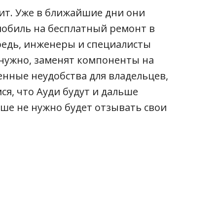
оит. Уже в ближайшие дни они
мобиль на бесплатный ремонт в
редь, инженеры и специалисты
 нужно, заменят компоненты на
енные неудобства для владельцев,
я, что Ауди будут и дальше
ьше не нужно будет отзывать свои