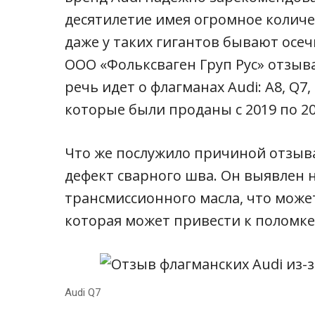
десятилетие имея огромное количе
даже у таких гигантов бывают осеч
ООО «Фольксваген Груп Рус» отзыва
речь идет о флагманах Audi: A8, Q7,
которые были проданы с 2019 по 20
Что же послужило причиной отзыва
дефект сварного шва. Он выявлен 
трансмиссионного масла, что может
которая может привести к поломке
Audi Q7