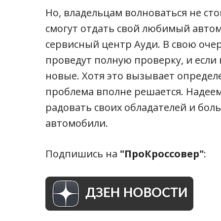
Но, владельцам волноваться не ст
смогут отдать свой любимый авто
сервисный центр Ауди. В свою оче
проведут полную проверку, и если
новые. Хотя это вызывает определ
проблема вполне решается. Надеемс
радовать своих обладателей и бол
автомобили.
Подпишись на
"ПроКроссовер"
: