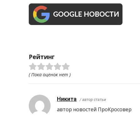
Рейтинг
( Пока оценок нет )
Никита
/ автор статьи
автор новостей ПроКросовер