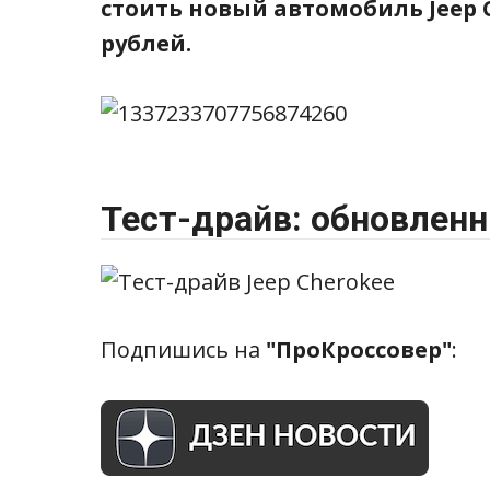
стоить новый автомобиль Jeep Ch
рублей.
Тест-драйв: обновленн
Подпишись на
"ПроКроссовер"
: