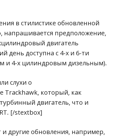
ения в стилистике обновленной
о, напрашивается предположение,
ехцилиндровый двигатель
 день доступна с 4-х и 6-ти
 и 4-х цилиндровым дизельным).
или слухи о
 Trackhawk, который, как
 турбинный двигатель, что и
T. [/stextbox]
т и другие обновления, например,