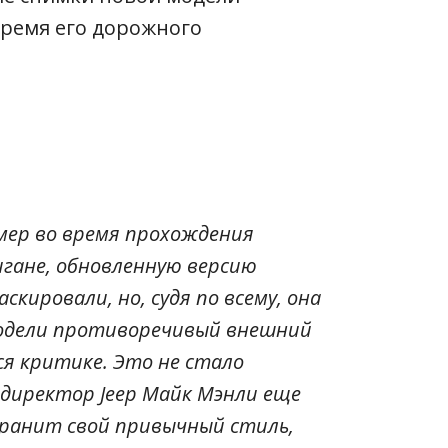
время его дорожного
ер во время прохождения
гане, обновленную версию
кировали, но, судя по всему, она
одели противоречивый внешний
ся критике. Это не стало
 директор Jeep Майк Мэнли еще
хранит свой привычный стиль,