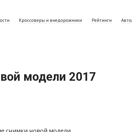
ости
Кроссоверы и внедорожники
Рейтинги
Авто
вой модели 2017
ие снимки новой модели