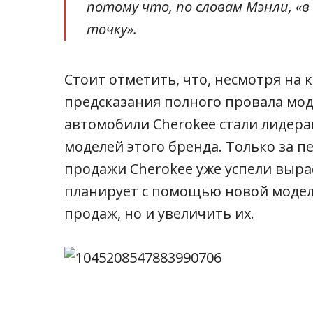
потому что, по словам Мэнли, «в
точку».
Стоит отметить, что, несмотря на 
предсказания полного провала мо
автомобили Cherokee стали лидера
моделей этого бренда. Только за п
продажи Cherokee уже успели выра
планирует с помощью новой модел
продаж, но и увеличить их.