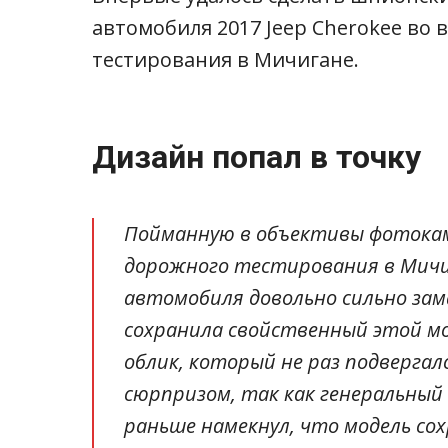
автомобиля 2017 Jeep Cherokee во 
тестирования в Мичигане.
Дизайн попал в точку
Пойманную в объективы фотокам
дорожного тестирования в Мичи
автомобиля довольно сильно замас
сохранила свойственный этой м
облик, который не раз подвергал
сюрпризом, так как генеральный
раньше намекнул, что модель со