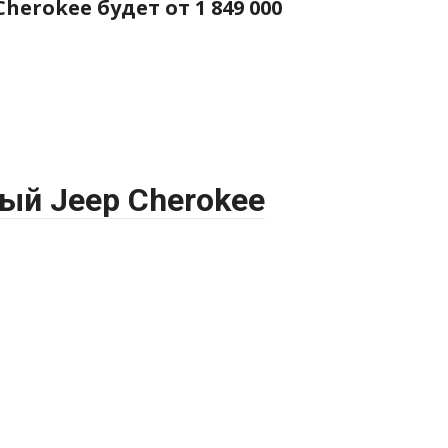
erokee будет от 1 849 000
ый Jeep Cherokee