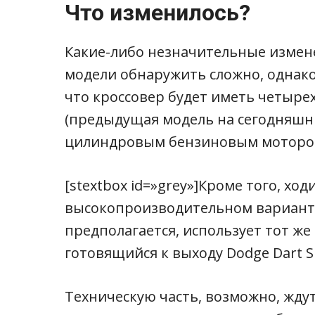
Что изменилось?
Какие-либо незначительные измен
модели обнаружить сложно, однак
что кроссовер будет иметь четыр
(предыдущая модель на сегодняшний
цилиндровым бензиновым мотором
[stextbox id=»grey»]Кроме того, ход
высокопроизводительном варианте
предполагается, использует тот же
готовящийся к выходу Dodge Dart SR
Техническую часть, возможно, жду