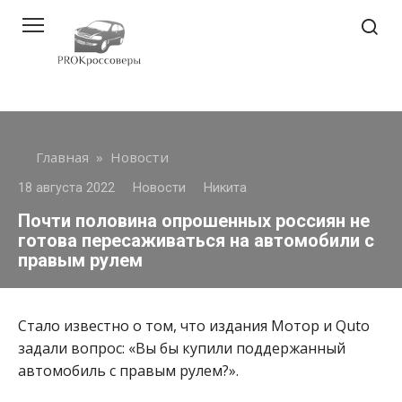
Перейти
к
контенту
Главная
»
Новости
18 августа 2022
Новости
Никита
Почти половина опрошенных россиян не
готова пересаживаться на автомобили с
правым рулем
Стало известно о том, что издания Мотор и Quto
задали вопрос: «Вы бы купили поддержанный
автомобиль с правым рулем?».