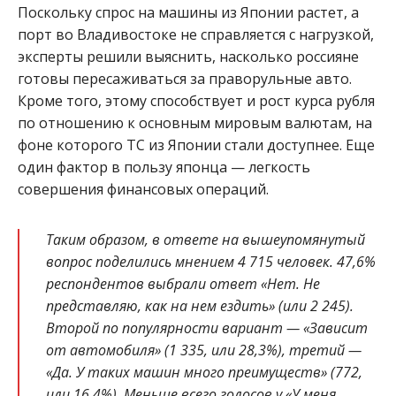
Поскольку спрос на машины из Японии растет, а
порт во Владивостоке не справляется с нагрузкой,
эксперты решили выяснить, насколько россияне
готовы пересаживаться за праворульные авто.
Кроме того, этому способствует и рост курса рубля
по отношению к основным мировым валютам, на
фоне которого ТС из Японии стали доступнее. Еще
один фактор в пользу японца — легкость
совершения финансовых операций.
Таким образом, в ответе на вышеупомянутый
вопрос поделились мнением 4 715 человек. 47,6%
респондентов выбрали ответ «Нет. Не
представляю, как на нем ездить» (или 2 245).
Второй по популярности вариант — «Зависит
от автомобиля» (1 335, или 28,3%), третий —
«Да. У таких машин много преимуществ» (772,
или 16,4%). Меньше всего голосов у «У меня