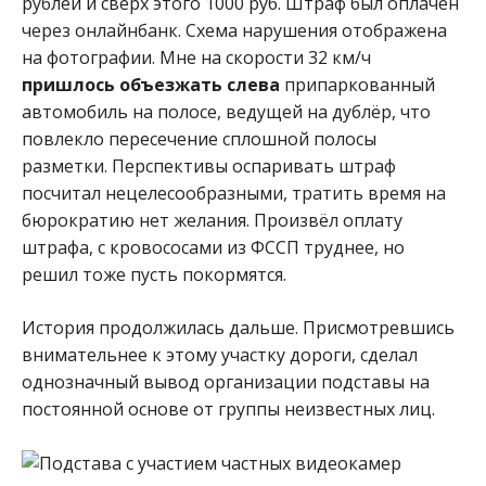
рублей и сверх этого 1000 руб. Штраф был оплачен
через онлайнбанк. Схема нарушения отображена
на фотографии. Мне на скорости 32 км/ч
пришлось объезжать слева
припаркованный
автомобиль на полосе, ведущей на дублёр, что
повлекло пересечение сплошной полосы
разметки. Перспективы оспаривать штраф
посчитал нецелесообразными, тратить время на
бюрократию нет желания. Произвёл оплату
штрафа, с кровососами из ФССП труднее, но
решил тоже пусть покормятся.
История продолжилась дальше. Присмотревшись
внимательнее к этому участку дороги, сделал
однозначный вывод организации подставы на
постоянной основе от группы неизвестных лиц.