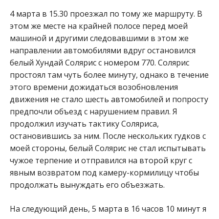
4 марта в 15.30 проезжал по тому же маршруту. В
этом же месте на крайней полосе перед моей
машиной и другими следовавшими в этом же
направлении автомобилями вдруг остановился
белый Хундай Солярис с номером 770. Солярис
простоял там чуть более минуту, однако в течение
этого времени дожидаться возобновления
движения не стало шесть автомобилей и попросту
предпочли объезд с нарушением правил. Я
продолжил изучать тактику Соляриса,
остановившись за ним. После нескольких гудков с
моей стороны, белый Солярис не стал испытывать
чужое терпение и отправился на второй круг с
явным возвратом под камеру-кормилицу чтобы
продолжать вынуждать его объезжать.
На следующий день, 5 марта в 16 часов 10 минут я