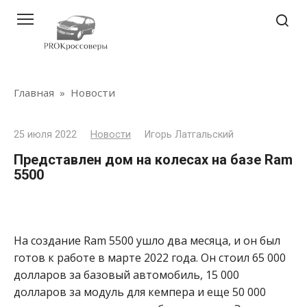
Перейти
к
контенту
Главная
»
Новости
25 июля 2022
Новости
Игорь Латгальский
Представлен дом на колесах на базе Ram
5500
На создание Ram 5500 ушло два месяца, и он был
готов к работе в марте 2022 года. Он стоил 65 000
долларов за базовый автомобиль, 15 000
долларов за модуль для кемпера и еще 50 000