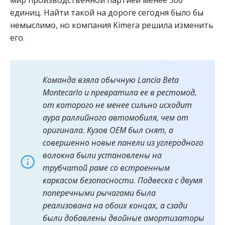
единиц. Найти такой на дороге сегодня было бы
немыслимо, но компания Kimera решила изменить
его.
Команда взяла обычную Lancia Beta
Montecarlo и превратила ее в рестомод,
от которого не менее сильно исходит
аура раллийного автомобиля, чем от
оригинала. Кузов OEM был снят, а
совершенно новые панели из углеродного
волокна были установлены на
трубчатой ​​раме со встроенным
каркасом безопасности. Подвеска с двумя
поперечными рычагами была
реализована на обоих концах, а сзади
были добавлены двойные амортизаторы