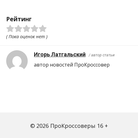
Рейтинг
( Пока оценок нет )
Игорь Латгальский
/ автор статьи
автор новостей ПроКроcсовер
© 2026 ПроКроссоверы 16 +