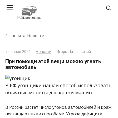
Перейти
к
контенту
Главная
»
Новости
7 января 2024
Новости
Игорь Латгальский
При помощи этой вещи можно угнать
автомобиль
В РФ угонщики нашли способ использовать
обычные монеты для кражи машин
В России растет число угонов автомобилей и краж
нестандартными способами. Угроза дефицита