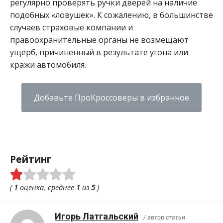
регулярно проверять ручки дверей на наличие
подобных «ловушек». К сожалению, в большинстве
случаев страховые компании и
правоохранительные органы не возмещают
ущерб, причиненный в результате угона или
кражи автомобиля.
Добавьте ПроКроссоверы в избранное
Рейтинг
(
1
оценка, среднее
1
из
5
)
Игорь Латгальский
/ автор статьи