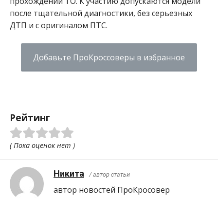
прохождении ТО. К участию допускаются модели
после тщательной диагностики, без серьезных
ДТП и с оригиналом ПТС.
Добавьте ПроКроссоверы в избранное
Рейтинг
( Пока оценок нет )
Никита
/ автор статьи
автор новостей ПроКросовер