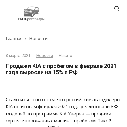
Перейти
к
контенту
Главная
»
Новости
8 марта 2021
Новости
Никита
Продажи KIA с пробегом в феврале 2021
года выросли на 15% в РФ
Стало известно о том, что российские автодилеры
KIA по итогам февраля 2021 года реализовали 838
моделей по программе KIA Уверен — продажи
сертифицированных машин с пробегом. Такой