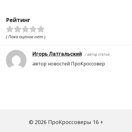
Рейтинг
( Пока оценок нет )
Игорь Латгальский
/ автор статьи
автор новостей ПроКроcсовер
© 2026 ПроКроссоверы 16 +