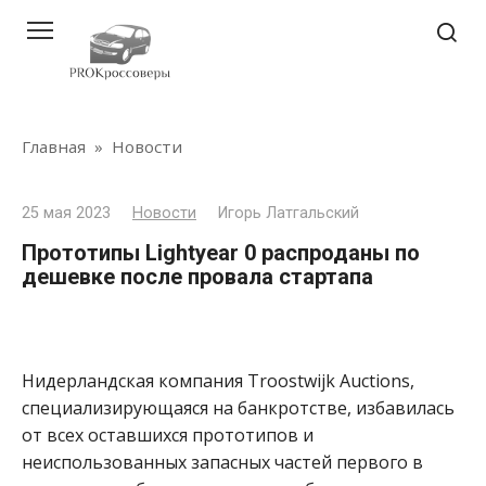
Перейти
к
контенту
Главная
»
Новости
25 мая 2023
Новости
Игорь Латгальский
Прототипы Lightyear 0 распроданы по
дешевке после провала стартапа
Нидерландская компания Troostwijk Auctions,
специализирующаяся на банкротстве, избавилась
от всех оставшихся прототипов и
неиспользованных запасных частей первого в