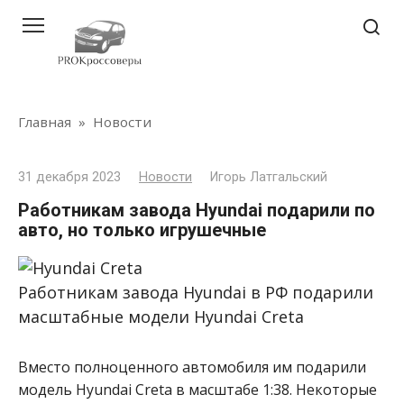
Перейти
к
контенту
Главная
»
Новости
31 декабря 2023
Новости
Игорь Латгальский
Работникам завода Hyundai подарили по
авто, но только игрушечные
Работникам завода Hyundai в РФ подарили
масштабные модели Hyundai Creta
Вместо полноценного автомобиля им подарили
модель Hyundai Creta в масштабе 1:38. Некоторые