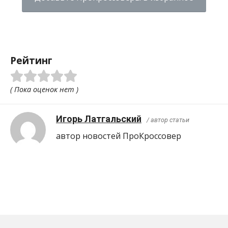
Рейтинг
( Пока оценок нет )
Игорь Латгальский
/ автор статьи
автор новостей ПроКроcсовер