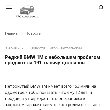
Перейти
к
контенту
Главная
»
Новости
9 июня 2023
Новости
Игорь Латгальский
Редкий BMW 1M с небольшим пробегом
продают за 191 тысячу долларов
Нетронутый BMW 1M имеет всего 153 мили на
одометре, чтобы показать, что ему 12 лет, и
продавец утверждает, что он хранился в
закрытом гараже с климат-контролем всю свою