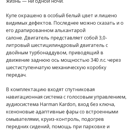
жизнь — ни одной ночи.
Купе окрашено в особый белый цвет и лишено
видимых дефектов. Последнее можно сказать и о
его драпированном алькантарой
салоне. Двигатель представляет собой 3,0-
литровый шестицилиндровый двигатель с
двойным турбонаддувом, приводящий в
движение заднюю ось мощностью 340 л.с. через
шестиступенчатую механическую коробку
передач.
В комплектацию входят спутниковая
навигационная система с голосовым управлением,
аудиосистема Harman Kardon, вход без ключа,
ксеноновые адаптивные фары со встроенными
омывателями, круиз-контроль, подогрев
передних сидений, помощь при парковке и