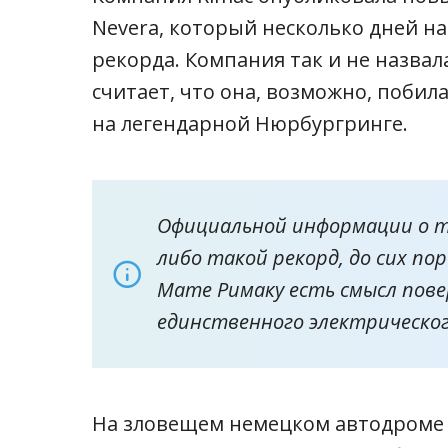
Nevera, который несколько дней н
рекорда. Компания так и не назвал
считает, что она, возможно, побил
на легендарной Нюрбургринге.
Официальной информации о то
либо такой рекорд, до сих по
Мате Римаку есть смысл пове
единственного электрическог
На зловещем немецком автодроме