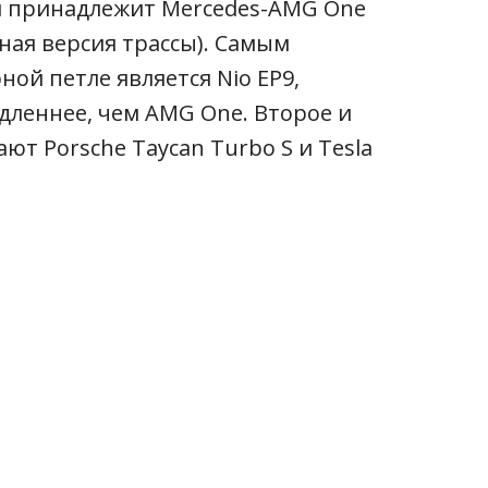
й принадлежит Mercedes-AMG One
нная версия трассы). Самым
ой петле является Nio EP9,
дленнее, чем AMG One. Второе и
ют Porsche Taycan Turbo S и Tesla