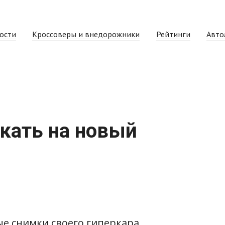
ости
Кроссоверы и внедорожники
Рейтинги
Авто
кать на новый
е снимки своего гиперкара