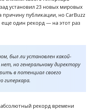
азад установил 23 новых мировых
а причину публикации, но CarBuzz
а еще один рекорд — на этот раз
м, был ли установлен какой-
р нет, но генеральному директору
рить в потенциал своего
о гиперкара.
 абсолютный рекорд времени