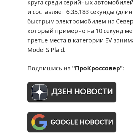
круга среди серийных автомобиле
и составляет 6:35,183 секунды (дли
быстрым электромобилем на Северн
который примерно на 10 секунд ме
третье места в категории EV занима
Model S Plaid.
Подпишись на
"ПроКроссовер"
: