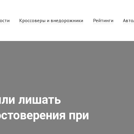
ости
Кроссоверы и внедорожники
Рейтинги
Авто
или лишать
остоверения при