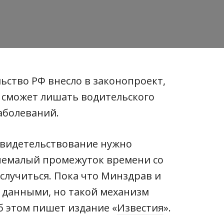
льство РФ внесло в законопроект,
 сможет лишать водительского
аболеваний.
видетельствование нужно
т немалый промежуток времени со
случиться. Пока что Минздрав и
 данными, но такой механизм
Об этом пишет издание «
Известия
».