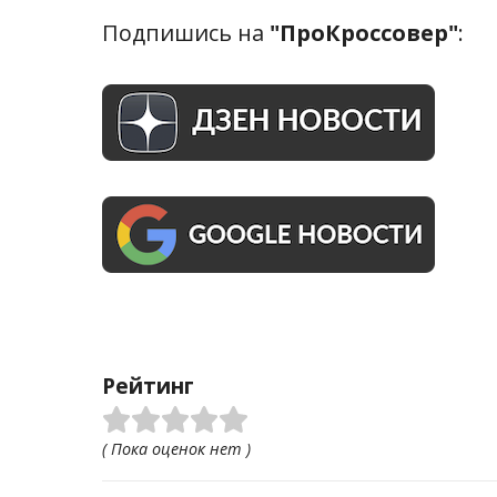
Подпишись на
"ПроКроссовер"
:
Рейтинг
( Пока оценок нет )