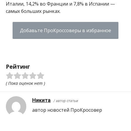
Италии, 14,2% во Франции и 7,8% в Испании —
самых больших рынках.
Добавьте ПроКроссоверы в избранное
Рейтинг
( Пока оценок нет )
Никита
/ автор статьи
автор новостей ПроКросовер