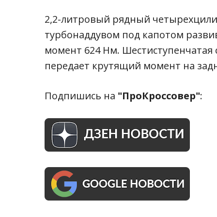
2,2-литровый рядный четырехцили
турбонаддувом под капотом развив
момент 624 Нм. Шестиступенчатая 
передает крутящий момент на зад
Подпишись на
"ПроКроссовер"
: