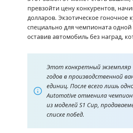
превзойти цену конкурентов, начин
долларов. Экзотическое гоночное 
специально для чемпионата одной 
оставив автомобиль без наград, ко
Этот конкретный экземпляр б
годов в производственной ва
единиц. После всего лишь одн
Automotive отменила чемпион
из моделей S1 Cup, продаваем
списке побед.