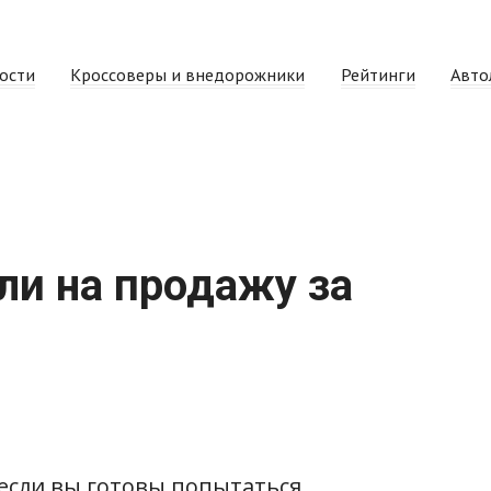
ости
Кроссоверы и внедорожники
Рейтинги
Авто
ли на продажу за
 если вы готовы попытаться