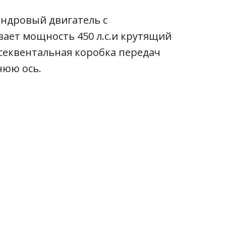
ндровый двигатель с
ает мощность 450 л.с.и крутящий
секвентальная коробка передач
нюю ось.