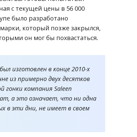
ая с текущей цены в 56 000
купе было разработано
марки, который позже закрылся,
торыми он мог бы похвастаться.
ыл изготовлен в конце 2010-х
нне из примерно двух десятков
ой гонки компания Saleen
ат, а это означает, что ни одна
ых в эти дни, не имеет в своем