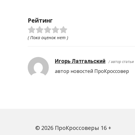
Рейтинг
( Пока оценок нет )
Игорь Латгальский
/ автор статьи
автор новостей ПроКроcсовер
© 2026 ПроКроссоверы 16 +