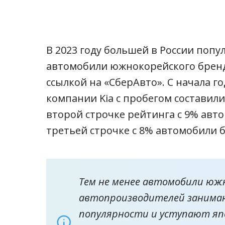
В 2023 году большей в России поп
автомобили южнокорейского бренд
ссылкой на «СберАвто». С начала 
компании Kia с пробегом составили
второй строчке рейтинга с 9% авто
третьей строчке с 8% автомобили б
Тем не менее автомобили юж
автопроизводителей занима
популярности и уступают яп