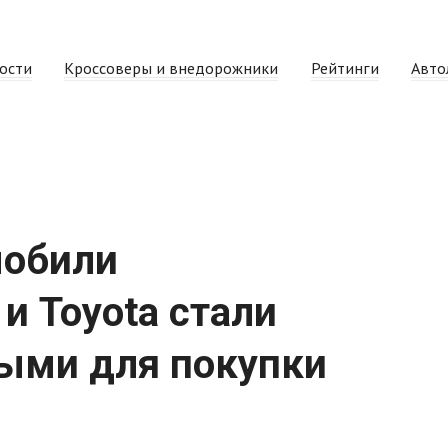
ости
Кроссоверы и внедорожники
Рейтинги
Авто
мобили
 и Toyota стали
ыми для покупки