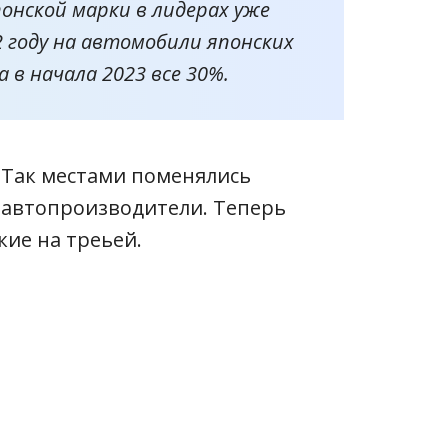
онской марки в лидерах уже
22 году на автомобили японских
 в начала 2023 все 30%.
 Так местами поменялись
 автопроизводители. Теперь
кие на треьей.