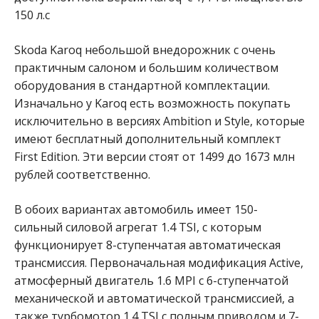
150 л.с
Skoda Karoq небольшой внедорожник с очень
практичным салоном и большим количеством
оборудования в стандартной комплектации.
Изначально у Karoq есть возможность покупать
исключительно в версиях Ambition и Style, которые
имеют бесплатный дополнительный комплект
First Edition. Эти версии стоят от 1499 до 1673 млн
рублей соответственно.
В обоих вариантах автомобиль имеет 150-
сильный силовой агрегат 1.4 TSI, с которым
функционирует 8-ступенчатая автоматическая
трансмиссия. Первоначальная модификация Active,
атмосферный двигатель 1.6 MPI с 6-ступенчатой ​​
механической и автоматической трансмиссией, а
также турбомотор 1.4 TSI с полным приводом и 7-