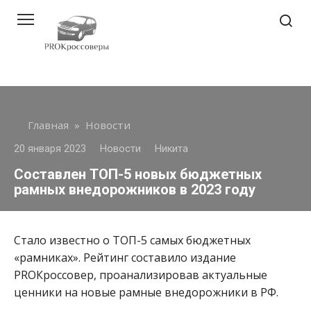
Перейти
к
контенту
Главная
»
Новости
20 января 2023
Новости
Никита
Составлен ТОП-5 новых бюджетных
рамных внедорожников в 2023 году
Стало известно о ТОП-5 самых бюджетных
«рамниках». Рейтинг составило издание
PROКроссовер, проанализировав актуальные
ценники на новые рамные внедорожники в РФ.